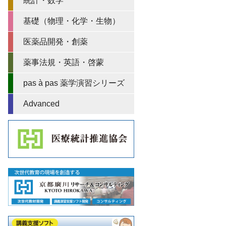
統計・数学
基礎（物理・化学・生物）
医薬品開発・創薬
薬事法規・英語・啓蒙
pas à pas 薬学演習シリーズ
Advanced