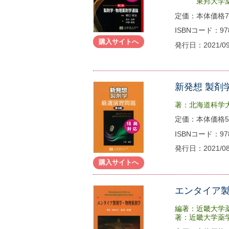
東邦大学薬学
定価：本体価格72
ISBNコード：978-
購入サイトへ
発行日：2021/0
新発想 製剤
著：北海道科学
定価：本体価格50
ISBNコード：978-
発行日：2021/0
購入サイトへ
エンタイア
編著：近畿大学
著：近畿大学