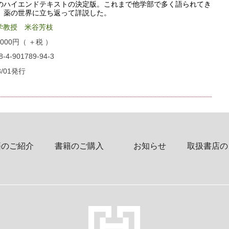
Sのハイエンドテキストの決定版。これまで他学部で多く語られてき
を、薬の世界に立ち返って詳説した。
学教授 米谷芳枝
00円（ ＋税 ）
4-901789-94-3
3/01発行
籍のご紹介
書籍のご購入
お知らせ
取扱書店の