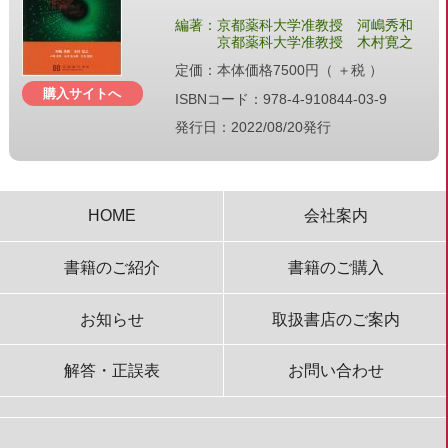
編著：京都薬科大学准教授 河嶋秀和
京都薬科大学准教授 木村寛之
定価：本体価格7500円（ ＋税 ）
購入サイトへ
ISBNコード：978-4-910844-03-9
発行日：2022/08/20発行
HOME
会社案内
書籍のご紹介
書籍のご購入
お知らせ
取扱書店のご案内
解答・正誤表
お問い合わせ