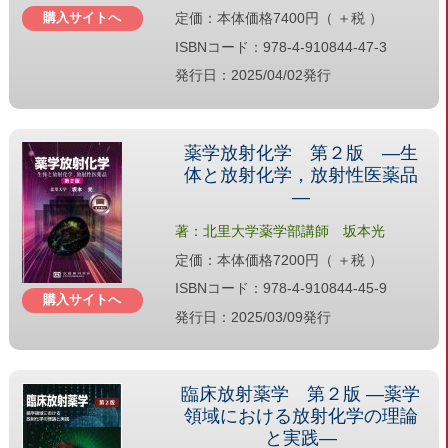
購入サイトへ
定価：本体価格7400円（ ＋税 ）
ISBNコード：978-4-910844-47-3
発行日：2025/04/02発行
薬学放射化学 第２版 ―生
体と放射化学，放射性医薬品
―
著：北里大学薬学部講師 坂本光
定価：本体価格7200円（ ＋税 ）
ISBNコード：978-4-910844-45-9
購入サイトへ
発行日：2025/03/09発行
臨床放射薬学 第２版 ―薬学
領域における放射化学の理論
と実践―