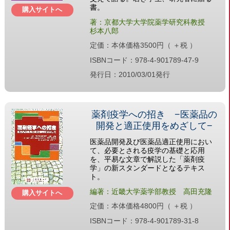
書。
購入サイトへ
著：京都大学大学院薬学研究科教授
杉本八郎
定価：本体価格3500円（ ＋税 ）
ISBNコード：978-4-901789-47-9
発行日：2010/03/01発行
薬剤疫学への招き −医薬品の
開発と適正使用をめざして−
医薬品開発及び医薬品適正使用におい
て、必要とされる疫学の基礎と応用
を、平易な文章で解説した「薬剤疫
学」の新スタンダードとなるテキス
ト。
編著：近畿大学薬学部教授 高田充隆
購入サイトへ
定価：本体価格4800円（ ＋税 ）
ISBNコード：978-4-901789-31-8