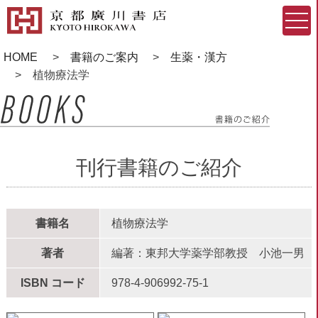
HOME
書籍のご案内
生薬・漢方
植物療法学
刊行書籍のご紹介
書籍名
植物療法学
著者
編著：東邦大学薬学部教授 小池一男
ISBN コード
978-4-906992-75-1