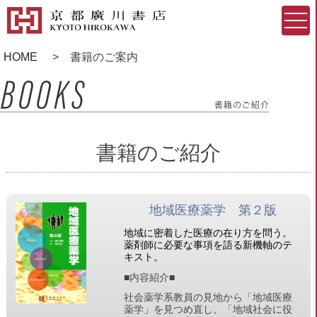
HOME
書籍のご案内
書籍のご紹介
地域医療薬学 第２版
地域に密着した医療の在り方を問う。
薬剤師に必要な事項を語る新機軸のテ
キスト。
■
内容紹介
■
社会薬学系教員の見地から「地域医療
薬学」を見つめ直し、「地域社会に役