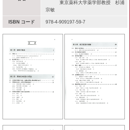
東京薬科大学薬学部教授 杉浦
宗敏
ISBN コード
978-4-909197-59-7